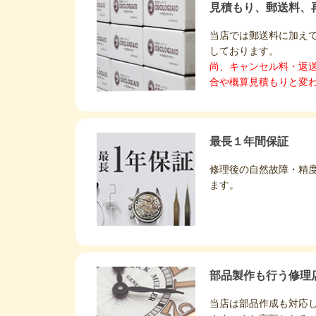
見積もり、郵送料、
当店では郵送料に加え
しております。
尚、キャンセル料・返
合や概算見積もりと変
最長１年間保証
修理後の自然故障・精
ます。
部品製作も行う修理
当店は部品作成も対応