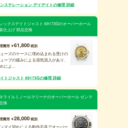
ンステレーション デイデイトの修理 詳細
レックスデイトジャスト 69173Gのオーバーホール
装仕上げ 部品交換
61,800
理費用 ￥
税別
リューズのケースに埋め込まれる受けの
チューブの緩みによる湿気混入があり、
れによ...
イトジャスト 69173Gの修理 詳細
ネライルミノールマリーナのオーバーホール ゼンマ
交換
28,000
理費用 ￥
税別
ゼンマイ切れによる動作不良でオーバー