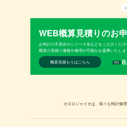
<
WEB概算見積りのお
お時計の不具合やシリーズ名などをご入力くださ
概算の見積り価格や修理が可能かお返事いたしま
概算見積もりはこちら
オロロジャイオは、様々な時計修理