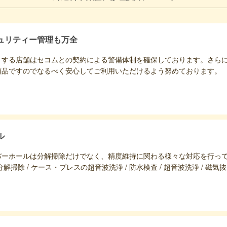
ュリティー管理も万全
りする店舗はセコムとの契約による警備体制を確保しております。さら
額品ですのでなるべく安心してご利用いただけるよう努めております。
ル
バーホールは分解掃除だけでなく、精度維持に関わる様々な対応を行っ
掃除 / ケース・ブレスの超音波洗浄 / 防水検査 / 超音波洗浄 / 磁気