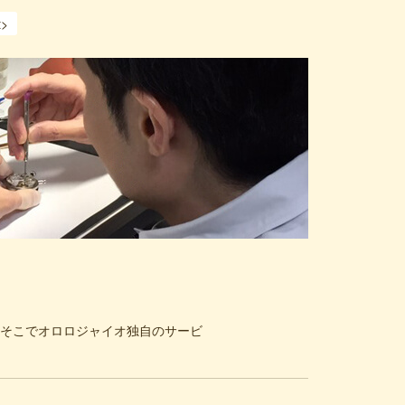
t>
そこでオロロジャイオ独自のサービ