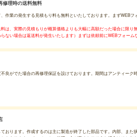
再修理時の送料無料
て、作業の発生する見積もり料も無料といたしております。まずWEBフ
送料は、実際の見積もりが概算価格よりも大幅に高額だった場合に限り無
わらない場合は返送料が発生いたします）まずは依頼前にWEBフォーム
度不良がでた場合の再修理保証を設けております。期間はアンティーク時
店
しております。作成するのは主に製造が終了した部品です。内部、また