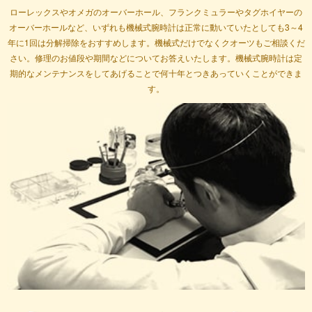
ローレックスやオメガのオーバーホール、フランクミュラーやタグホイヤーの
オーバーホールなど、いずれも機械式腕時計は正常に動いていたとしても3～4
年に1回は分解掃除をおすすめします。機械式だけでなくクオーツもご相談くだ
さい。修理のお値段や期間などについてお答えいたします。機械式腕時計は定
期的なメンテナンスをしてあげることで何十年とつきあっていくことができま
す。