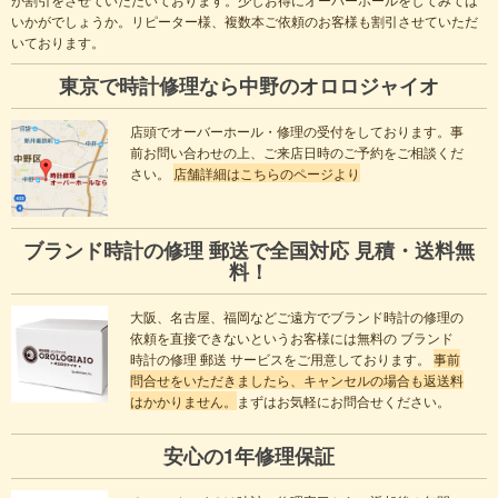
いかがでしょうか。リピーター様、複数本ご依頼のお客様も割引させていただ
いております。
東京で時計修理なら中野のオロロジャイオ
店頭でオーバーホール・修理の受付をしております。事
前お問い合わせの上、ご来店日時のご予約をご相談くだ
さい。
店舗詳細はこちらのページより
ブランド時計の修理 郵送で全国対応 見積・送料無
料！
大阪、名古屋、福岡などご遠方でブランド時計の修理の
依頼を直接できないというお客様には無料の ブランド
時計の修理 郵送 サービスをご用意しております。
事前
問合せをいただきましたら、キャンセルの場合も返送料
はかかりません。
まずはお気軽にお問合せください。
安心の1年修理保証