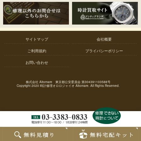
サイトマップ
会社概要
ご利用規約
プライバシーポリシー
お問い合わせ
株式会社 Altomare 東京都公安委員会 第304391103588号
Copyright 2020 時計修理オロロジャイオ Altomare. All Rights Reserved.